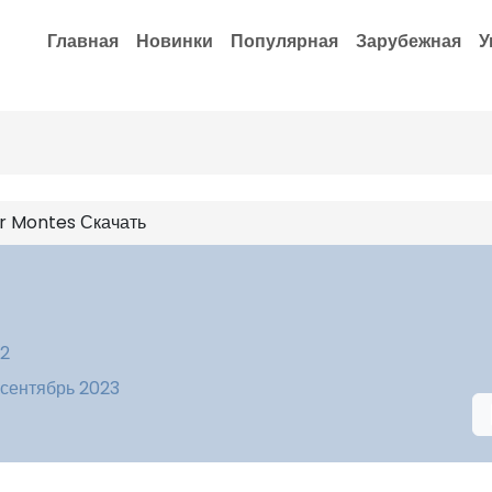
Главная
Новинки
Популярная
Зарубежная
У
r Montes Скачать
12
 сентябрь 2023