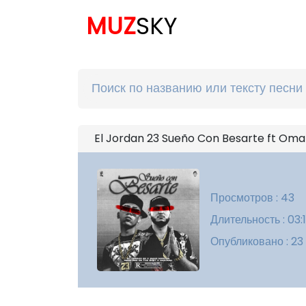
MUZ
SKY
El Jordan 23 Sueño Con Besarte ft Oma
Просмотров : 43
Длительность : 03:
Опубликовано : 23